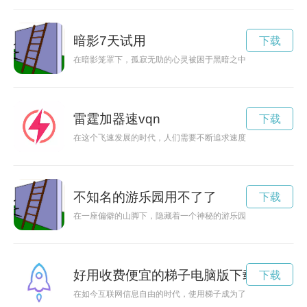
暗影7天试用
下载
在暗影笼罩下，孤寂无助的心灵被困于黑暗之中，在黑暗中寻找
雷霆加器速vqn
下载
在这个飞速发展的时代，人们需要不断追求速度和进步。雷霆加
不知名的游乐园用不了了
下载
在一座偏僻的山脚下，隐藏着一个神秘的游乐园，很少有人知道
好用收费便宜的梯子电脑版下载
下载
在如今互联网信息自由的时代，使用梯子成为了许多人畅游互联