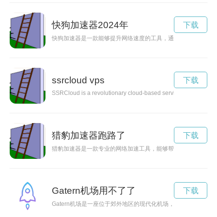
快狗加速器2024年
下载
快狗加速器是一款能够提升网络速度的工具，通过优化网络连接
ssrcloud vps
下载
SSRCloud is a revolutionary cloud-based service that provides 
猎豹加速器跑路了
下载
猎豹加速器是一款专业的网络加速工具，能够帮助用户穿越地域
Gatern机场用不了了
下载
Gatern机场是一座位于郊外地区的现代化机场，设施先进，服