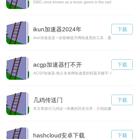
EMO, once known as a music genre in the early 2000s, has evolve
ikun加速器2024年
下载
ikun加速器是一款能够提升网络速度的工具，通过优化网络连
acgp加速器打不开
下载
ACGP加速器-抢占未来网络速度的利器关键字: ACGP加
几鸡传送门
下载
本文将探讨几鸡这一肉禽的历史沿革，介绍由廉价肉禽转变为高
hashcloud安卓下载
下载