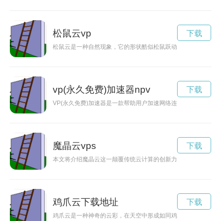
松鼠云vp
下载
松鼠云是一种自然现象，它的形状酷似松鼠跃动的身姿，引发人
vp(永久免费)加速器npv
下载
VP(永久免费)加速器是一款帮助用户加速网络连接，畅享网络
魔晶云vps
下载
本文将介绍魔晶云这一颠覆传统云计算的创新力量，探讨其在云
鸡爪云下载地址
下载
鸡爪云是一种神奇的云彩，在天空中形成如同鸡爪般纹理，给人