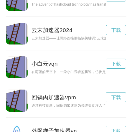
The advent of hashcloud technology has transformed the way clo
云末加速器2024
下载
云末加速器——让网络连接更畅快关键词: 云末加速器, 网
小白云vqn
下载
在蔚蓝的天空中，一朵小白云轻盈飘逸，仿佛是天空中的一粒棉
回锅肉加速器vpm
下载
通过科技创新，回锅肉加速器为传统美食注入了新动力，使得回
外网梯子加速器vn
下载