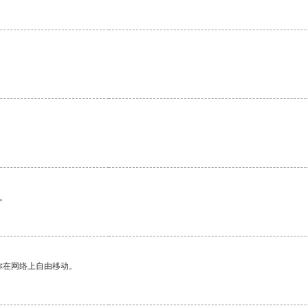
。
。
你在网络上自由移动。