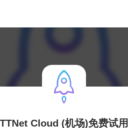
TTNet Cloud (机场)免费试