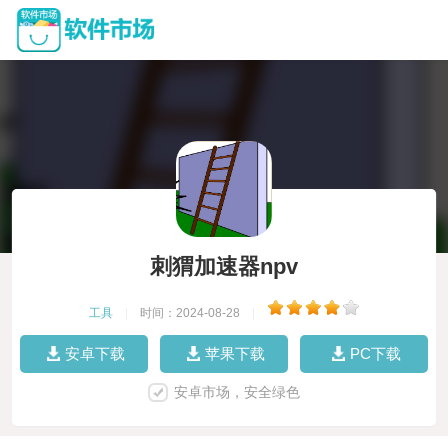
刺猬加速器npv
工具
|
时间：2024-08-28
|
安卓下载
苹果下载
PC下载
安卓市场，安全绿色