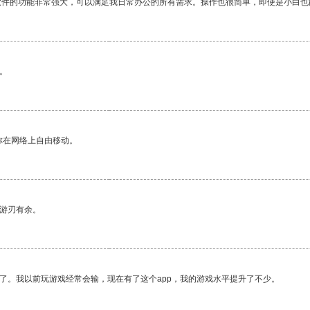
软件的功能非常强大，可以满足我日常办公的所有需求。操作也很简单，即使是小白也
。
你在网络上自由移动。
中游刃有余。
了。我以前玩游戏经常会输，现在有了这个app，我的游戏水平提升了不少。