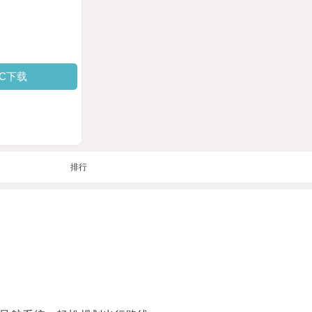
PC下载
排行