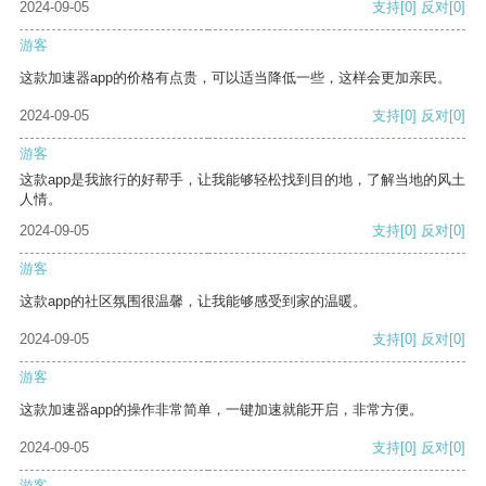
2024-09-05
支持
[0]
反对
[0]
游客
这款加速器app的价格有点贵，可以适当降低一些，这样会更加亲民。
2024-09-05
支持
[0]
反对
[0]
游客
这款app是我旅行的好帮手，让我能够轻松找到目的地，了解当地的风土
人情。
2024-09-05
支持
[0]
反对
[0]
游客
这款app的社区氛围很温馨，让我能够感受到家的温暖。
2024-09-05
支持
[0]
反对
[0]
游客
这款加速器app的操作非常简单，一键加速就能开启，非常方便。
2024-09-05
支持
[0]
反对
[0]
游客