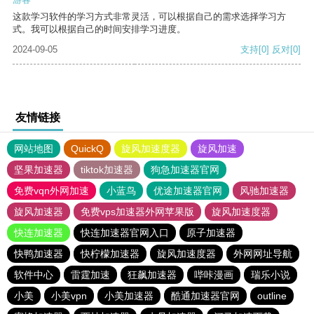
这款学习软件的学习方式非常灵活，可以根据自己的需求选择学习方
式。我可以根据自己的时间安排学习进度。
2024-09-05
支持
[0]
反对
[0]
友情链接
网站地图
QuickQ
旋风加速度器
旋风加速
坚果加速器
tiktok加速器
狗急加速器官网
免费vqn外网加速
小蓝鸟
优途加速器官网
风驰加速器
旋风加速器
免费vps加速器外网苹果版
旋风加速度器
快连加速器
快连加速器官网入口
原子加速器
快鸭加速器
快柠檬加速器
旋风加速度器
外网网址导航
软件中心
雷霆加速
狂飙加速器
哔咔漫画
瑞乐小说
小美
小美vpn
小美加速器
酷通加速器官网
outline