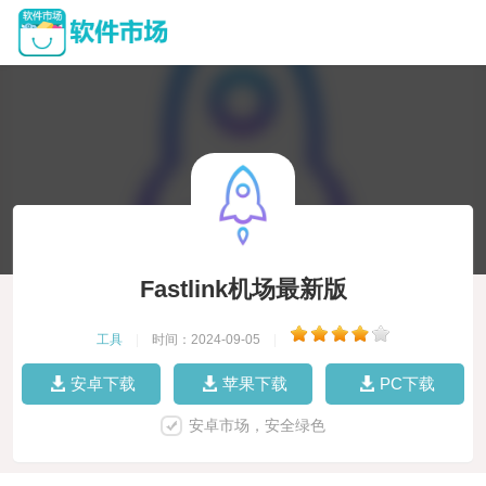
Fastlink机场最新版
工具
|
时间：2024-09-05
|
安卓下载
苹果下载
PC下载
安卓市场，安全绿色