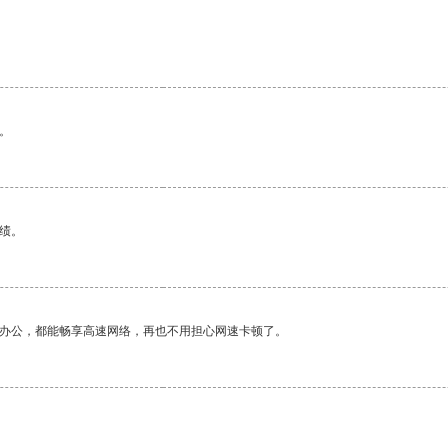
。
绩。
作办公，都能畅享高速网络，再也不用担心网速卡顿了。