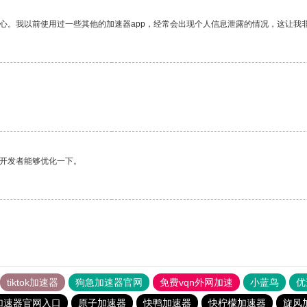
放心。我以前使用过一些其他的加速器app，经常会出现个人信息泄露的情况，这让我
望开发者能够优化一下。
tiktok加速器
狗急加速器官网
免费vqn外网加速
小蓝鸟
优
加速器官网入口
原子加速器
快鸭加速器
快柠檬加速器
旋风