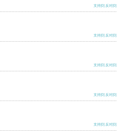
支持
[0]
反对
[0]
支持
[0]
反对
[0]
支持
[0]
反对
[0]
支持
[0]
反对
[0]
支持
[0]
反对
[0]