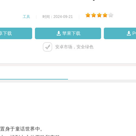
工具
|
时间：2024-09-21
|
卓下载
苹果下载
安卓市场，安全绿色
置身于童话世界中。