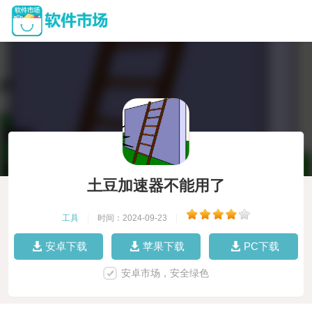
土豆加速器不能用了
工具
|
时间：2024-09-23
|
安卓下载
苹果下载
PC下载
安卓市场，安全绿色