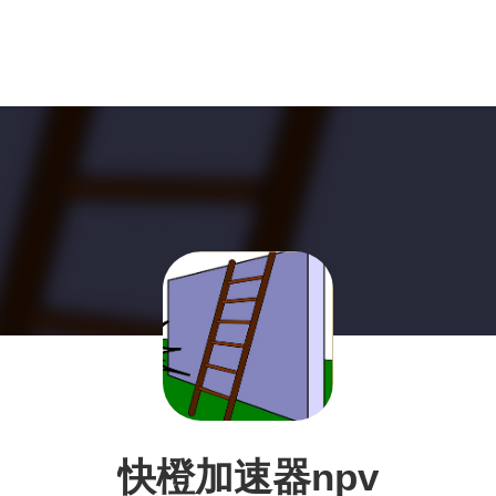
快橙加速器npv