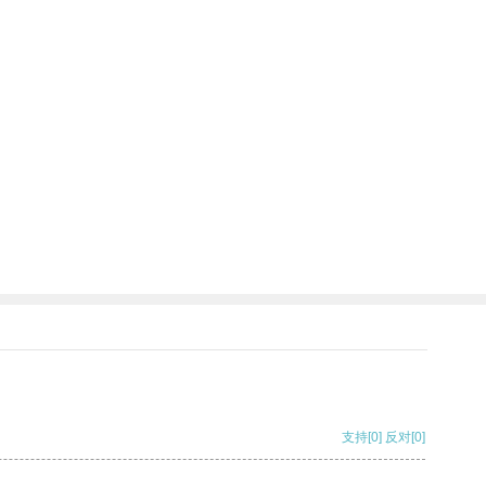
支持
[0]
反对
[0]