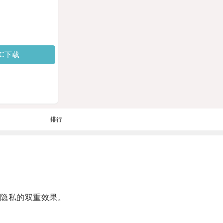
PC下载
排行
隐私的双重效果。