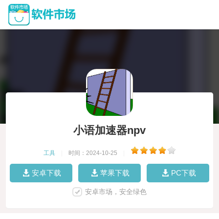
小语加速器npv
工具
|
时间：2024-10-25
|
安卓下载
苹果下载
PC下载
安卓市场，安全绿色