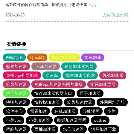
这款软件的操作非常简单，即使是小白也能快速上手。
2024-10-25
支持
[0]
反对
[0]
友情链接
网站地图
QuickQ
旋风加速度器
旋风加速
坚果加速器
tiktok加速器
狗急加速器官网
免费vqn外网加速
小蓝鸟
优途加速器官网
风驰加速器
旋风加速器
免费vps加速器外网苹果版
旋风加速度器
快连加速器
快连加速器官网入口
原子加速器
快鸭加速器
快柠檬加速器
旋风加速度器
外网网址导航
软件中心
雷霆加速
狂飙加速器
哔咔漫画
小美
小美vpn
小美加速器
酷通加速器官网
outline
蜜蜂加速器
西柚加速器
水母加速器
河马加速下载