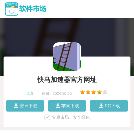
快马加速器官方网址
工具
|
时间：2024-10-25
|
安卓下载
苹果下载
PC下载
安卓市场，安全绿色