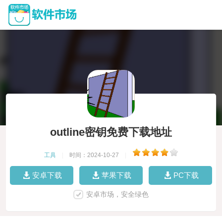
outline密钥免费下载地址
工具
|
时间：2024-10-27
|
安卓下载
苹果下载
PC下载
安卓市场，安全绿色