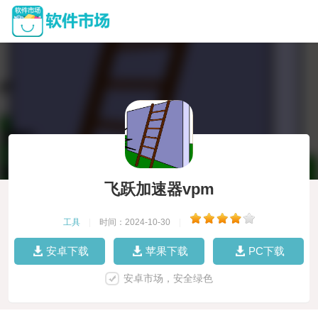
飞跃加速器vpm
工具
|
时间：2024-10-30
|
安卓下载
苹果下载
PC下载
安卓市场，安全绿色