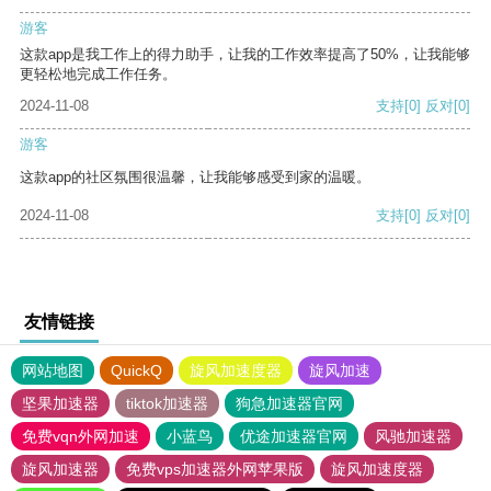
游客
这款app是我工作上的得力助手，让我的工作效率提高了50%，让我能够
更轻松地完成工作任务。
2024-11-08
支持
[0]
反对
[0]
游客
这款app的社区氛围很温馨，让我能够感受到家的温暖。
2024-11-08
支持
[0]
反对
[0]
友情链接
网站地图
QuickQ
旋风加速度器
旋风加速
坚果加速器
tiktok加速器
狗急加速器官网
免费vqn外网加速
小蓝鸟
优途加速器官网
风驰加速器
旋风加速器
免费vps加速器外网苹果版
旋风加速度器