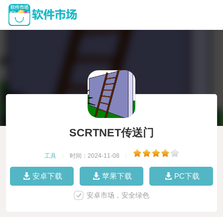
SCRTNET传送门
工具
|
时间：2024-11-08
|
安卓下载
苹果下载
PC下载
安卓市场，安全绿色