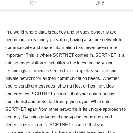
简介
排行
In a world where data breaches and privacy concerns are
becoming increasingly prevalent, having a secure network to
communicate and share information has never been more
important. This is where SCRTNET comes in. SCRTNET is a
cutting-edge platform that utilizes the latest in encryption
technology to provide users with a completely secure and
private network for all their communication needs. Whether
you're sending messages, sharing files, or hosting video
conferences, SCRTNET ensures that your data remains
confidential and protected from prying eyes. What sets
SCRTNET apart from other networks is its unique approach to
security. By using advanced encryption techniques and
decentralized servers, SCRTNET ensures that your
information is safe from hackers and data breaches. This