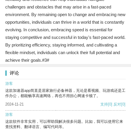
challenges and obstacles that may arise in a fast-paced
environment. By remaining open to change and embracing new
opportunities, individuals can thrive in a world that is constantly
evolving. In conclusion, embracing speed is essential for
staying competitive and successful in today's fast-paced world.
By prioritizing efficiency, staying informed, and cultivating a
flexible mindset, individuals can unlock their full potential and
achieve their goals.#3#
评论
游客
这款加速器app简直是居家旅行必备神器，无论是看视频、玩游戏还是工
作办公，都能畅享高速网络，再也不用担心网速卡顿了。
2024-11-21
支持
[0]
反对
[0]
游客
这款软件非常实用，可以帮助我解决很多问题。比如，我可以使用它来
查找资料、翻译语言、编写代码等。