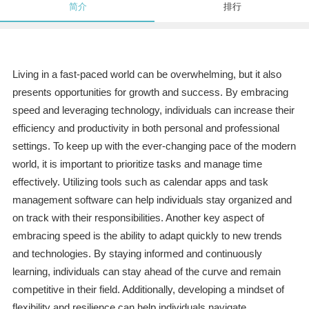
简介
排行
Living in a fast-paced world can be overwhelming, but it also
presents opportunities for growth and success. By embracing
speed and leveraging technology, individuals can increase their
efficiency and productivity in both personal and professional
settings. To keep up with the ever-changing pace of the modern
world, it is important to prioritize tasks and manage time
effectively. Utilizing tools such as calendar apps and task
management software can help individuals stay organized and
on track with their responsibilities. Another key aspect of
embracing speed is the ability to adapt quickly to new trends
and technologies. By staying informed and continuously
learning, individuals can stay ahead of the curve and remain
competitive in their field. Additionally, developing a mindset of
flexibility and resilience can help individuals navigate