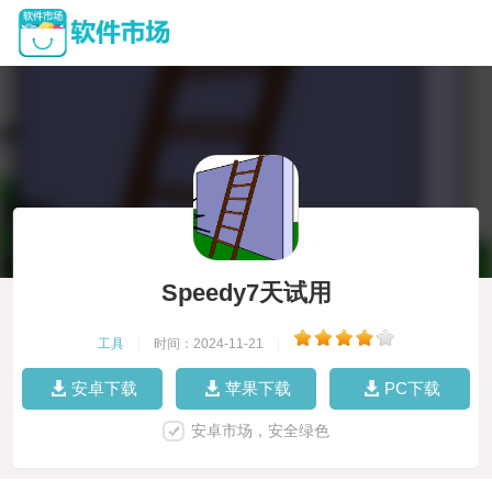
Speedy7天试用
工具
|
时间：2024-11-21
|
安卓下载
苹果下载
PC下载
安卓市场，安全绿色