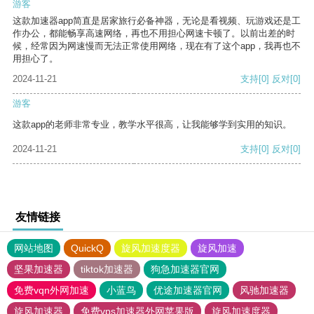
游客
这款加速器app简直是居家旅行必备神器，无论是看视频、玩游戏还是工
作办公，都能畅享高速网络，再也不用担心网速卡顿了。以前出差的时
候，经常因为网速慢而无法正常使用网络，现在有了这个app，我再也不
用担心了。
2024-11-21
支持
[0]
反对
[0]
游客
这款app的老师非常专业，教学水平很高，让我能够学到实用的知识。
2024-11-21
支持
[0]
反对
[0]
友情链接
网站地图
QuickQ
旋风加速度器
旋风加速
坚果加速器
tiktok加速器
狗急加速器官网
免费vqn外网加速
小蓝鸟
优途加速器官网
风驰加速器
旋风加速器
免费vps加速器外网苹果版
旋风加速度器