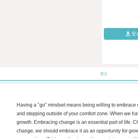
安
简介
Having a "go" mindset means being willing to embrace c
and stepping outside of your comfort zone. When we hav
growth. Embracing change is an essential part of life. Ch
change, we should embrace it as an opportunity for gr