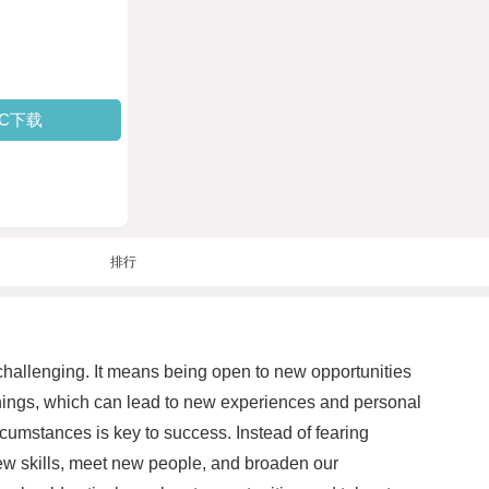
PC下载
排行
hallenging. It means being open to new opportunities
things, which can lead to new experiences and personal
rcumstances is key to success. Instead of fearing
ew skills, meet new people, and broaden our