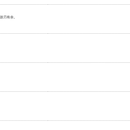
中游刃有余。