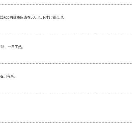
器app的价格应该在50元以下才比较合理。
合理，一目了然。
中游刃有余。