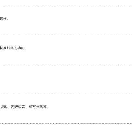
悉操作。
动切换线路的功能。
找资料、翻译语言、编写代码等。