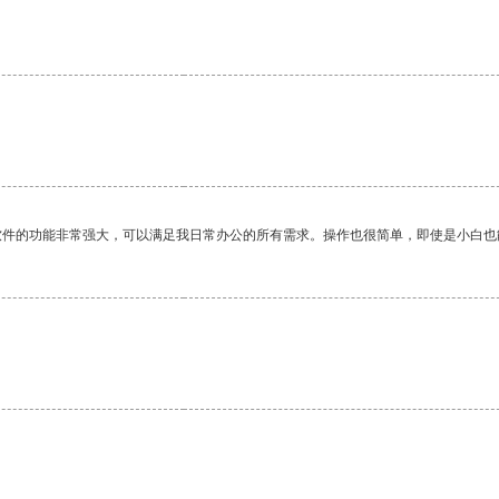
软件的功能非常强大，可以满足我日常办公的所有需求。操作也很简单，即使是小白也