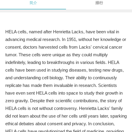
简介
排行
HELA cells, named after Henrietta Lacks, have been vital in
advancing medical research. In 1951, without her knowledge or
consent, doctors harvested cells from Lacks' cervical cancer
tumor. These cells were unique as they could multiply
indefinitely, leading to breakthroughs in various fields. HELA
cells have been used in studying diseases, testing new drugs,
and understanding cell biology. Their ability to continuously
replicate has made them invaluable in research. Scientists
have even sent HELA cells into space to study their growth in
zero gravity. Despite their scientific contributions, the story of
HELA cells is not without controversy. Henrietta Lacks' family
did not learn about the use of her cells until years later, sparking
ethical debates about consent and privacy. In conclusion,
HELA cells have revolutionized the field of medicine, providing