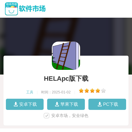
HELApc版下载
工具
|
时间：2025-01-02
|
安卓下载
苹果下载
PC下载
安卓市场，安全绿色