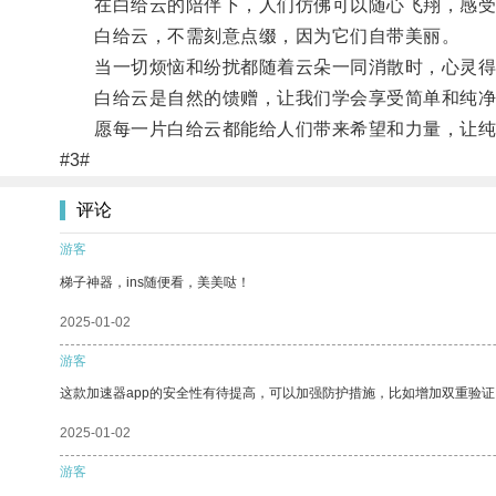
在白给云的陪伴下，人们仿佛可以随心飞翔，感受
白给云，不需刻意点缀，因为它们自带美丽。
当一切烦恼和纷扰都随着云朵一同消散时，心灵得
白给云是自然的馈赠，让我们学会享受简单和纯净
愿每一片白给云都能给人们带来希望和力量，让纯
#3#
评论
游客
梯子神器，ins随便看，美美哒！
2025-01-02
游客
这款加速器app的安全性有待提高，可以加强防护措施，比如增加双重验证
2025-01-02
游客