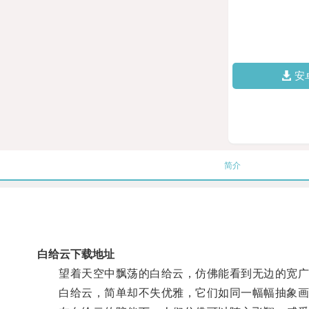
安
简介
白给云下载地址
望着天空中飘荡的白给云，仿佛能看到无边的宽广
白给云，简单却不失优雅，它们如同一幅幅抽象画