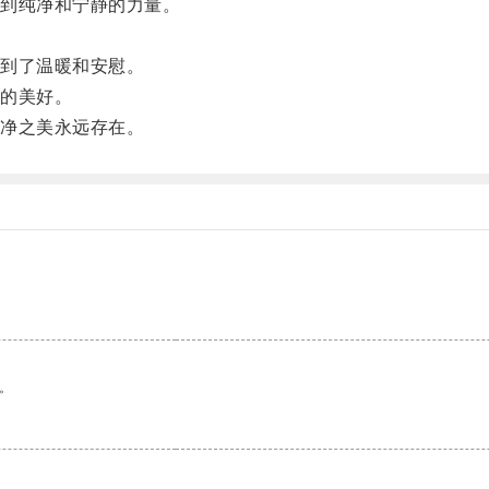
到纯净和宁静的力量。
到了温暖和安慰。
的美好。
净之美永远存在。
。