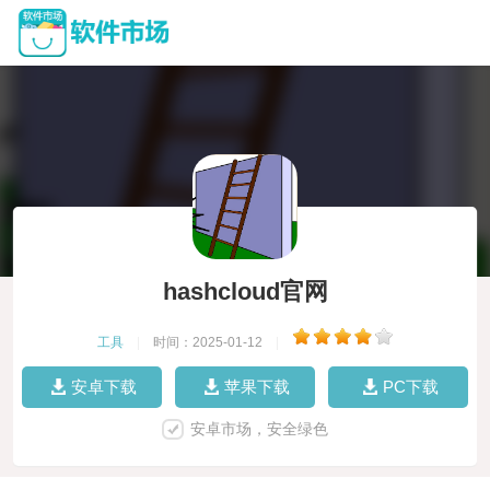
hashcloud官网
工具
|
时间：2025-01-12
|
安卓下载
苹果下载
PC下载
安卓市场，安全绿色