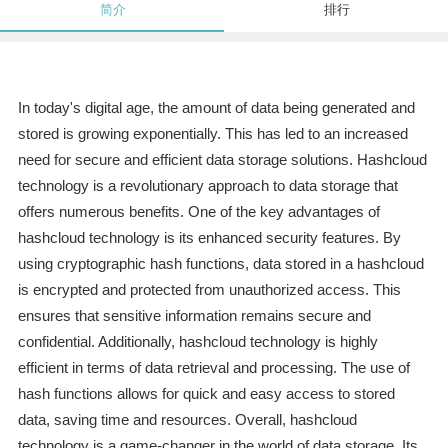
简介
排行
In today's digital age, the amount of data being generated and
stored is growing exponentially. This has led to an increased
need for secure and efficient data storage solutions. Hashcloud
technology is a revolutionary approach to data storage that
offers numerous benefits. One of the key advantages of
hashcloud technology is its enhanced security features. By
using cryptographic hash functions, data stored in a hashcloud
is encrypted and protected from unauthorized access. This
ensures that sensitive information remains secure and
confidential. Additionally, hashcloud technology is highly
efficient in terms of data retrieval and processing. The use of
hash functions allows for quick and easy access to stored
data, saving time and resources. Overall, hashcloud
technology is a game-changer in the world of data storage. Its