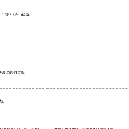
你在网络上自由移动。
动切换线路的功能。
绩。