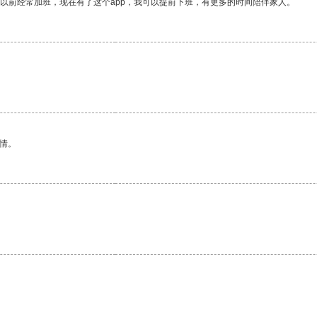
我以前经常加班，现在有了这个app，我可以提前下班，有更多的时间陪伴家人。
情。