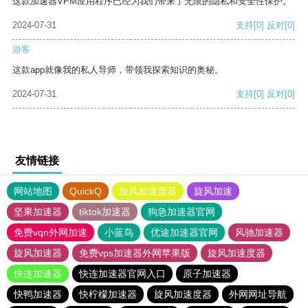
这款加速器VPM应用程序已经为我们带来了无限的隐私和安全性保护。
2024-07-31
支持
[0]
反对
[0]
游客
这款app就像我的私人导师，带领我探索知识的奥秘。
2024-07-31
支持
[0]
反对
[0]
友情链接
网站地图
QuickQ
旋风加速度器
旋风加速
坚果加速器
tiktok加速器
狗急加速器官网
免费vqn外网加速
小蓝鸟
优途加速器官网
风驰加速器
旋风加速器
免费vps加速器外网苹果版
旋风加速度器
快连加速器
快连加速器官网入口
原子加速器
快鸭加速器
快柠檬加速器
旋风加速度器
外网网址导航