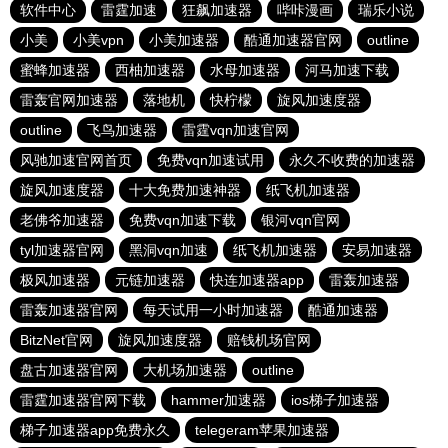
软件中心
雷霆加速
狂飙加速器
哔咔漫画
瑞乐小说
小美
小美vpn
小美加速器
酷通加速器官网
outline
蜜蜂加速器
西柚加速器
水母加速器
河马加速下载
雷轰官网加速器
落地机
快柠檬
旋风加速度器
outline
飞鸟加速器
雷霆vqn加速官网
风驰加速官网首页
免费vqn加速试用
永久不收费的加速器
旋风加速度器
十大免费加速神器
纸飞机加速器
老佛爷加速器
免费vqn加速下载
银河vqn官网
tyl加速器官网
黑洞vqn加速
纸飞机加速器
安易加速器
极风加速器
元链加速器
快连加速器app
雷轰加速器
雷轰加速器官网
每天试用一小时加速器
酷通加速器
BitzNet官网
旋风加速度器
赔钱机场官网
盘古加速器官网
大机场加速器
outline
雷霆加速器官网下载
hammer加速器
ios梯子加速器
梯子加速器app免费永久
telegeram苹果加速器