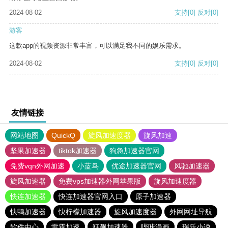
2024-08-02
支持
[0]
反对
[0]
游客
这款app的视频资源非常丰富，可以满足我不同的娱乐需求。
2024-08-02
支持
[0]
反对
[0]
友情链接
网站地图
QuickQ
旋风加速度器
旋风加速
坚果加速器
tiktok加速器
狗急加速器官网
免费vqn外网加速
小蓝鸟
优途加速器官网
风驰加速器
旋风加速器
免费vps加速器外网苹果版
旋风加速度器
快连加速器
快连加速器官网入口
原子加速器
快鸭加速器
快柠檬加速器
旋风加速度器
外网网址导航
软件中心
雷霆加速
狂飙加速器
哔咔漫画
瑞乐小说