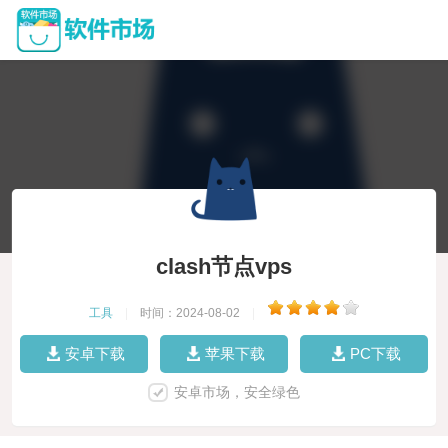
clash节点vps
工具
|
时间：2024-08-02
|
安卓下载
苹果下载
PC下载
安卓市场，安全绿色