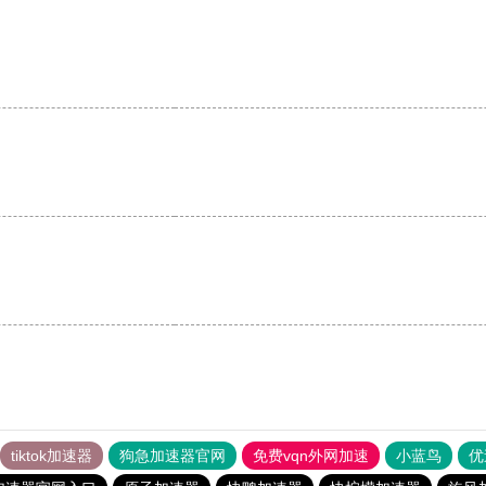
。
tiktok加速器
狗急加速器官网
免费vqn外网加速
小蓝鸟
优