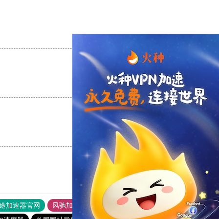
支持
[0]
反对
[0]
支持
[0]
反对
[0]
支持
[0]
反对
[0]
途加速器官网
风驰加速器
旋风加速器