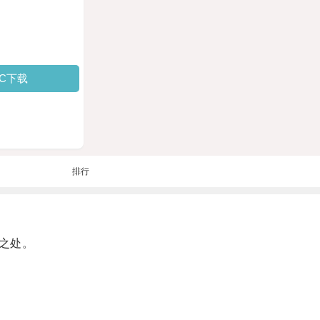
PC下载
排行
之处。