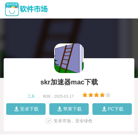
skr加速器mac下载
工具
|
时间：2025-01-17
|
安卓下载
苹果下载
PC下载
安卓市场，安全绿色