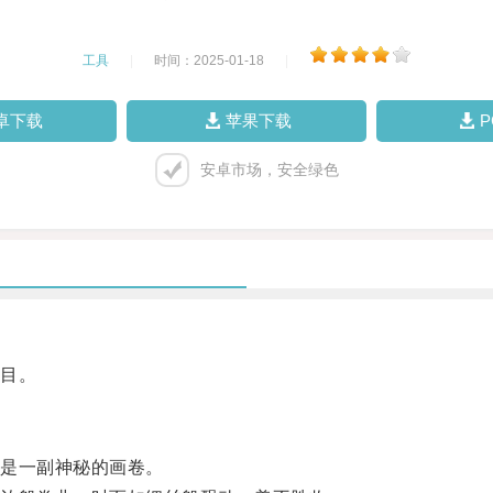
工具
|
时间：2025-01-18
|
卓下载
苹果下载
安卓市场，安全绿色
目。
是一副神秘的画卷。