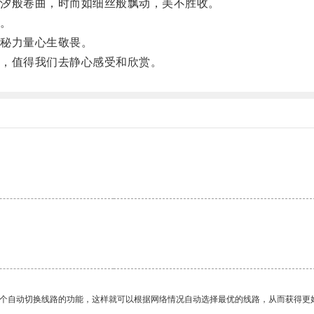
汐般卷曲，时而如细丝般飘动，美不胜收。
。
秘力量心生敬畏。
，值得我们去静心感受和欣赏。
一个自动切换线路的功能，这样就可以根据网络情况自动选择最优的线路，从而获得更