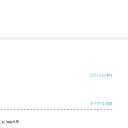
支持
[0]
反对
[0]
支持
[0]
反对
[0]
好的加速效果。